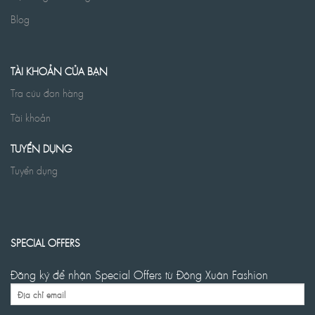
Blog
TÀI KHOẢN CỦA BẠN
Tra cứu đơn hàng
Tài khoản
TUYỂN DỤNG
Tuyển dụng
SPECIAL OFFERS
Đăng ký để nhận Special Offers từ Đông Xuân Fashion