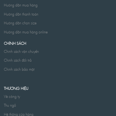
Hướng dẫn mua hàng
Hướng dẫn thanh toán
Hướng dẫn chọn size
Hướng dẫn mua hàng online
CHÍNH SÁCH
Chính sách vận chuyển
Chính sách đổi trả
Chính sách bảo mật
THƯƠNG HIỆU
Về công ty
Thư ngỏ
Hệ thống cửa hàng