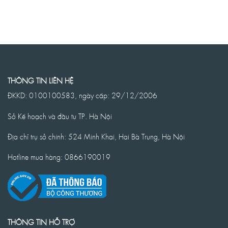
THÔNG TIN LIÊN HỆ
ĐKKD: 0100100583, ngày cấp: 29/12/2006
Sở Kế hoạch và đầu tư TP. Hà Nội
Địa chỉ trụ sở chính: 524 Minh Khai, Hai Bà Trưng, Hà Nội
Hotline mua hàng: 0866190019
THÔNG TIN HỖ TRỢ