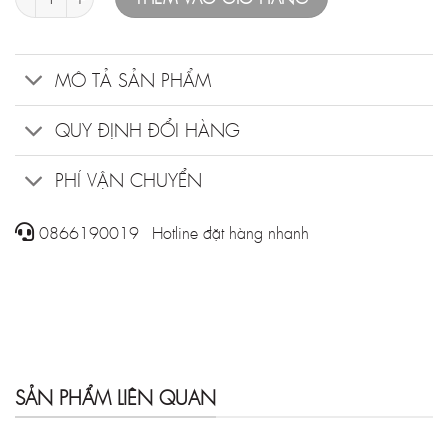
MÔ TẢ SẢN PHẨM
QUY ĐỊNH ĐỔI HÀNG
PHÍ VẬN CHUYỂN
0866190019 - Hotline đặt hàng nhanh
SẢN PHẨM LIÊN QUAN