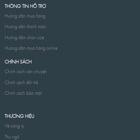
THÔNG TIN HỖ TRỢ
Hướng dẫn mua hàng
Hướng dẫn thanh toán
Hướng dẫn chọn size
Hướng dẫn mua hàng online
CHÍNH SÁCH
Chính sách vận chuyển
Chính sách đổi trả
Chính sách bảo mật
THƯƠNG HIỆU
Về công ty
Thư ngỏ