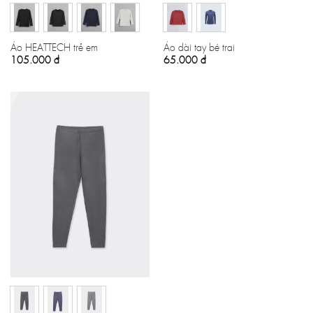
Áo HEATTECH trẻ em
Áo dài tay bé trai
105.000
đ
65.000
đ