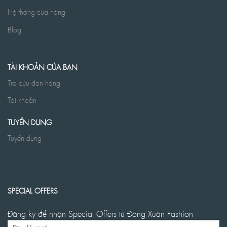
Hệ thống cửa hàng
Blog
TÀI KHOẢN CỦA BẠN
Tra cứu đơn hàng
Tài khoản
TUYỂN DỤNG
Tuyển dụng
SPECIAL OFFERS
Đăng ký để nhận Special Offers từ Đông Xuân Fashion