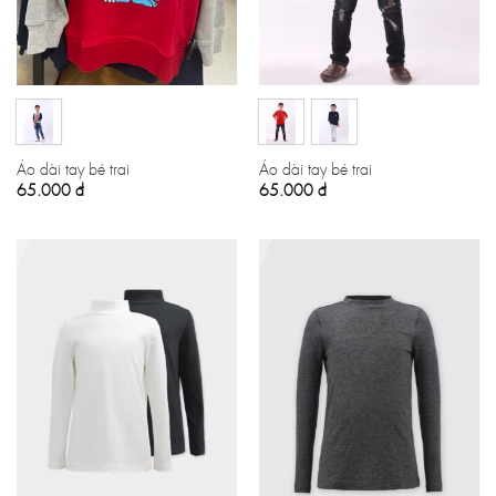
Áo dài tay bé trai
Áo dài tay bé trai
65.000
đ
65.000
đ