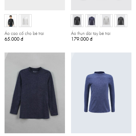
Áo cao cổ cho bé trai
Áo thun dài tay bé trai
65.000
đ
179.000
đ