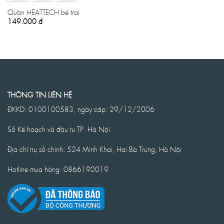
Quần HEATTECH bé trai
149.000
đ
THÔNG TIN LIÊN HỆ
ĐKKD: 0100100583, ngày cấp: 29/12/2006
Sở Kế hoạch và đầu tư TP. Hà Nội
Địa chỉ trụ sở chính: 524 Minh Khai, Hai Bà Trưng, Hà Nội
Hotline mua hàng: 0866190019