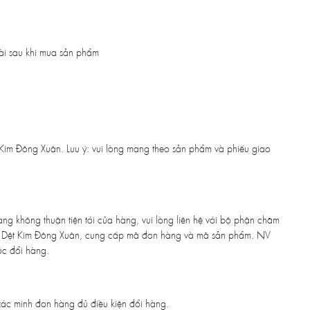
ài sau khi mua sản phẩm
im Đông Xuân. Lưu ý: vui lòng mang theo sản phẩm và phiếu giao
 không thuận tiện tới cửa hàng, vui lòng liên hệ với bộ phận chăm
 Dệt Kim Đông Xuân, cung cấp mã đơn hàng và mã sản phẩm. NV
c đổi hàng.
xác minh đơn hàng đủ điều kiện đổi hàng.