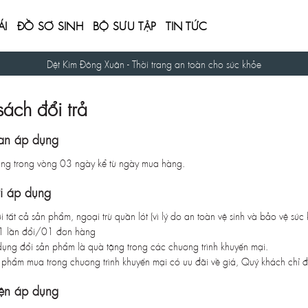
ÁI
ĐỒ SƠ SINH
BỘ SƯU TẬP
TIN TỨC
Dệt Kim Đông Xuân - Thời trang an toàn cho sức khỏe
sách đổi trả
ian áp dụng
àng trong vòng 03 ngày kể từ ngày mua hàng.
i áp dụng
 tất cả sản phẩm, ngoại trừ quần lót (vì lý do an toàn vệ sinh và bảo vệ sức 
1 lần đổi/01 đơn hàng
ụng đổi sản phẩm là quà tặng trong các chương trình khuyến mại.
n phẩm mua trong chương trình khuyến mại có ưu đãi về giá, Quý khách chỉ 
iện áp dụng