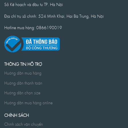
Sở Kế hoạch và đầu tư TP. Hà Nội
Địa chỉ trụ sở chính: 524 Minh Khai, Hai Bà Trưng, Hà Nội
Hotline mua hàng: 0866190019
THÔNG TIN HỖ TRỢ
Hướng dẫn mua hàng
Hướng dẫn thanh toán
Hướng dẫn chọn size
Hướng dẫn mua hàng online
CHÍNH SÁCH
Chính sách vận chuyển