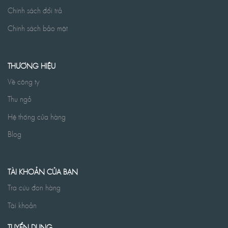
Chính sách đổi trả
Chính sách bảo mật
THƯƠNG HIỆU
Về công ty
Thư ngỏ
Hệ thống cửa hàng
Blog
TÀI KHOẢN CỦA BẠN
Tra cứu đơn hàng
Tài khoản
TUYỂN DỤNG