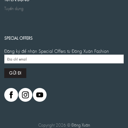
Tuyển dụng
SPECIAL OFFERS
Đăng ký để nhận Special Offers từ Đông Xuân Fashion
Copyright 2026 ©
Đông Xuân