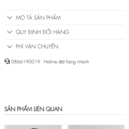
MÔ TẢ SẢN PHẨM
QUY ĐỊNH ĐỔI HÀNG
PHÍ VẬN CHUYỂN
0866190019 - Hotline đặt hàng nhanh
SẢN PHẨM LIÊN QUAN