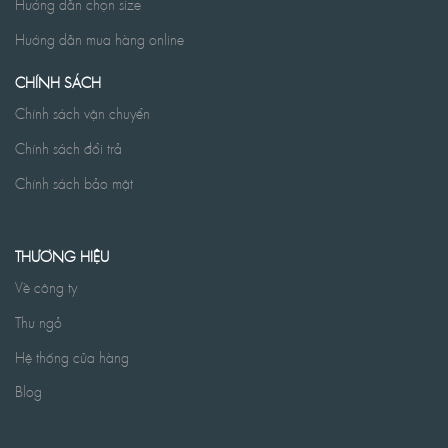
Hướng dẫn chọn size
Hướng dẫn mua hàng online
CHÍNH SÁCH
Chính sách vận chuyển
Chính sách đổi trả
Chính sách bảo mật
THƯƠNG HIỆU
Về công ty
Thư ngỏ
Hệ thống cửa hàng
Blog