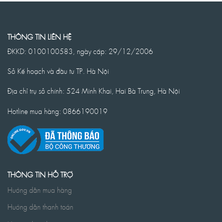
THÔNG TIN LIÊN HỆ
ĐKKD: 0100100583, ngày cấp: 29/12/2006
Sở Kế hoạch và đầu tư TP. Hà Nội
Địa chỉ trụ sở chính: 524 Minh Khai, Hai Bà Trưng, Hà Nội
Hotline mua hàng: 0866190019
THÔNG TIN HỖ TRỢ
Hướng dẫn mua hàng
Hướng dẫn thanh toán