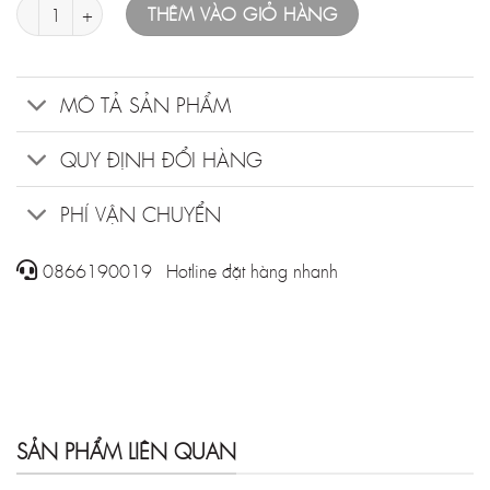
THÊM VÀO GIỎ HÀNG
MÔ TẢ SẢN PHẨM
QUY ĐỊNH ĐỔI HÀNG
PHÍ VẬN CHUYỂN
0866190019 - Hotline đặt hàng nhanh
SẢN PHẨM LIÊN QUAN