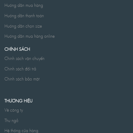
Hướng dẫn mua hàng
Hướng dẫn thanh toán
Hướng dẫn chọn size
Hướng dẫn mua hàng online
CHÍNH SÁCH
Chính sách vận chuyển
Chính sách đổi trả
Chính sách bảo mật
THƯƠNG HIỆU
Về công ty
Thư ngỏ
Hệ thống cửa hàng