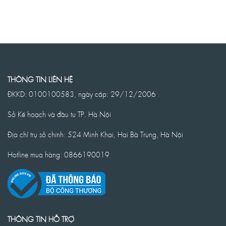
THÔNG TIN LIÊN HỆ
ĐKKD: 0100100583, ngày cấp: 29/12/2006
Sở Kế hoạch và đầu tư TP. Hà Nội
Địa chỉ trụ sở chính: 524 Minh Khai, Hai Bà Trưng, Hà Nội
Hotline mua hàng: 0866190019
THÔNG TIN HỖ TRỢ