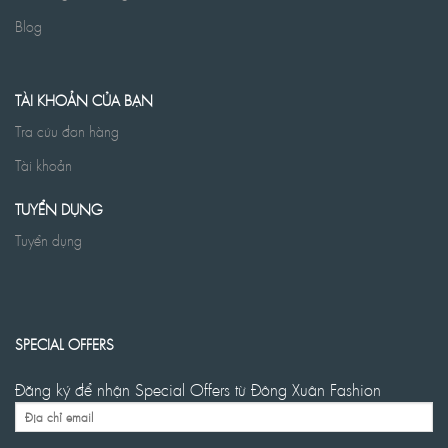
Blog
TÀI KHOẢN CỦA BẠN
Tra cứu đơn hàng
Tài khoản
TUYỂN DỤNG
Tuyển dụng
SPECIAL OFFERS
Đăng ký để nhận Special Offers từ Đông Xuân Fashion