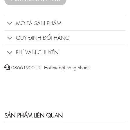
MÔ TẢ SẢN PHẨM
QUY ĐỊNH ĐỔI HÀNG
PHÍ VẬN CHUYỂN
0866190019 - Hotline đặt hàng nhanh
SẢN PHẨM LIÊN QUAN