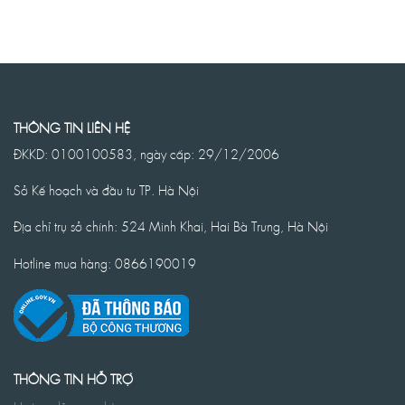
THÔNG TIN LIÊN HỆ
ĐKKD: 0100100583, ngày cấp: 29/12/2006
Sở Kế hoạch và đầu tư TP. Hà Nội
Địa chỉ trụ sở chính: 524 Minh Khai, Hai Bà Trưng, Hà Nội
Hotline mua hàng: 0866190019
THÔNG TIN HỖ TRỢ