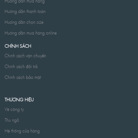
Hướng dẫn mua hàng
Hướng dẫn thanh toán
Hướng dẫn chọn size
Hướng dẫn mua hàng online
CHÍNH SÁCH
Chính sách vận chuyển
Chính sách đổi trả
Chính sách bảo mật
THƯƠNG HIỆU
Về công ty
Thư ngỏ
Hệ thống cửa hàng