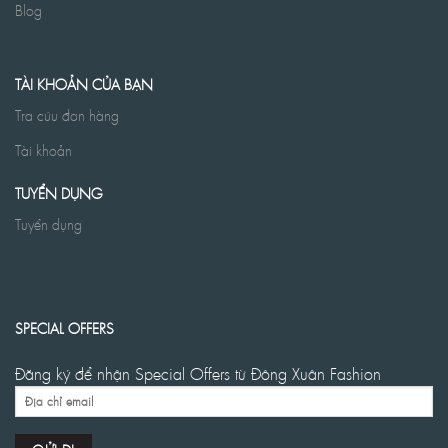
Blog
TÀI KHOẢN CỦA BẠN
Tra cứu đơn hàng
Tài khoản
TUYỂN DỤNG
Tuyển dụng
SPECIAL OFFERS
Đăng ký để nhận Special Offers từ Đông Xuân Fashion