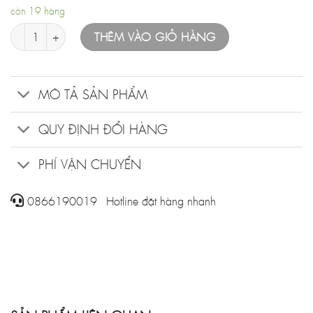
còn 19 hàng
Áo mayo nữ số lượng
THÊM VÀO GIỎ HÀNG
MÔ TẢ SẢN PHẨM
QUY ĐỊNH ĐỔI HÀNG
PHÍ VẬN CHUYỂN
0866190019 - Hotline đặt hàng nhanh