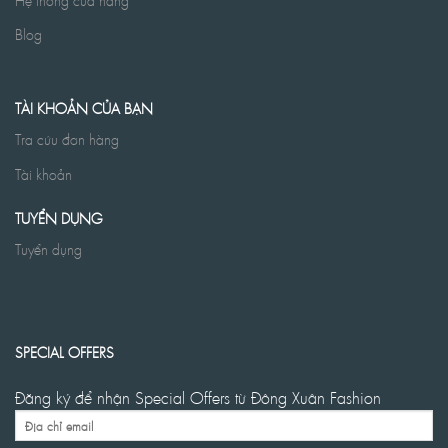
Blog
TÀI KHOẢN CỦA BẠN
Tra cứu đơn hàng
Tài khoản
TUYỂN DỤNG
Tuyển dụng
SPECIAL OFFERS
Đăng ký để nhận Special Offers từ Đông Xuân Fashion