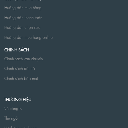
Hướng dẫn mua hàng
Hướng dẫn thanh toán
Hướng dẫn chọn size
Hướng dẫn mua hàng online
CHÍNH SÁCH
Chính sách vận chuyển
Chính sách đổi trả
Chính sách bảo mật
THƯƠNG HIỆU
Về công ty
Thư ngỏ
Hệ thống cửa hàng