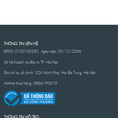
THÔNG TIN LIÊN HỆ
ĐKKD: 0100100583, ngày cấp: 29/12/2006
Sở Kế hoạch và đầu tư TP. Hà Nội
Địa chỉ trụ sở chính: 524 Minh Khai, Hai Bà Trưng, Hà Nội
Hotline mua hàng: 0866190019
THÔNG TIN HỖ TRỢ