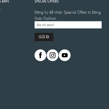
A BẠN
SPECIAL OFFERS
g
Đăng ký để nhận Special Offers từ Đông
Xuân Fashion