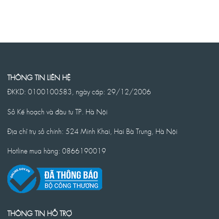
THÔNG TIN LIÊN HỆ
ĐKKD: 0100100583, ngày cấp: 29/12/2006
Sở Kế hoạch và đầu tư TP. Hà Nội
Địa chỉ trụ sở chính: 524 Minh Khai, Hai Bà Trưng, Hà Nội
Hotline mua hàng: 0866190019
THÔNG TIN HỖ TRỢ