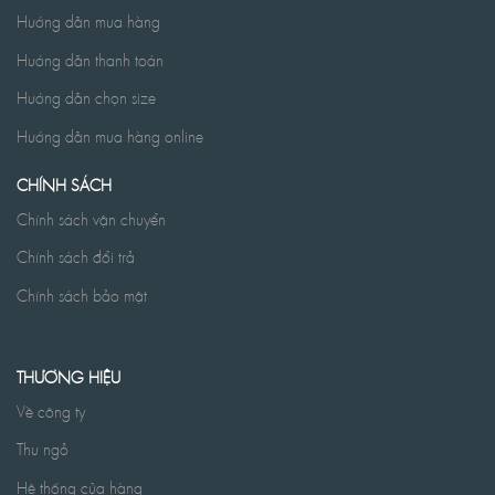
Hướng dẫn mua hàng
Hướng dẫn thanh toán
Hướng dẫn chọn size
Hướng dẫn mua hàng online
CHÍNH SÁCH
Chính sách vận chuyển
Chính sách đổi trả
Chính sách bảo mật
THƯƠNG HIỆU
Về công ty
Thư ngỏ
Hệ thống cửa hàng