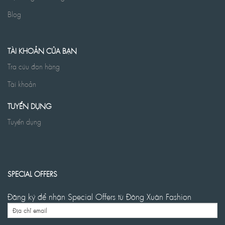
Blog
TÀI KHOẢN CỦA BẠN
Tra cứu đơn hàng
Tài khoản
TUYỂN DỤNG
Tuyển dụng
SPECIAL OFFERS
Đăng ký để nhận Special Offers từ Đông Xuân Fashion